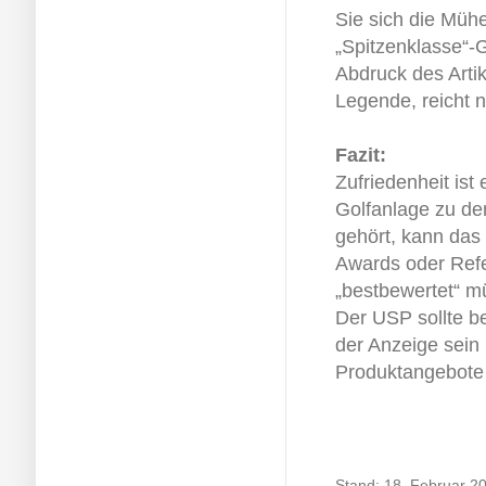
Sie sich die Mühe
„Spitzenklasse“-G
Abdruck des Artik
Legende, reicht n
Fazit:
Zufriedenheit ist
Golfanlage zu de
gehört, kann das
Awards oder Refe
„bestbewertet“ m
Der USP sollte 
der Anzeige sein
Produktangebote
Stand: 18. Februar 2