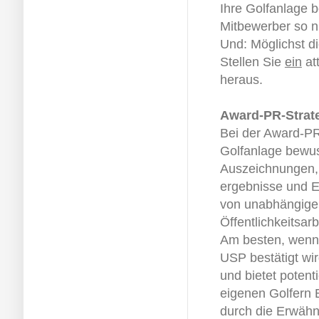
Ihre Golfanlage 
Mitbewerber so n
Und: Möglichst di
Stellen Sie
ein
att
heraus.
Award-PR-Strat
Bei der Award-PR
Golfanlage bewus
Auszeichnungen, 
ergebnisse und E
von unabhängigen
Öffentlichkeitsar
Am besten, wenn
USP bestätigt wir
und bietet potent
eigenen Golfern
durch die Erwähn