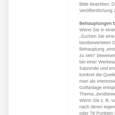
Bitte beachten: 
Veröffentlichung
Behauptungen b
Wenn Sie in einer
„Suchen Sie eine 
bestbewerteten Go
Behauptung „eine
zu sein“ beweise
bei einer Werbea
Satzende und erw
konkret die Quell
man als interessi
Golfanlage ents
Thema „bestbewer
Wenn Sie z. B. vo
nach deren eige
oder 78 Punkten