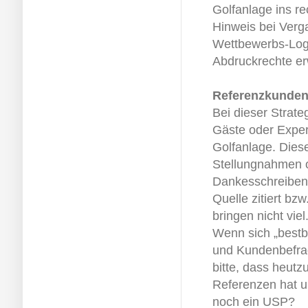
Golfanlage ins re
Hinweis bei Verg
Wettbewerbs-Log
Abdruckrechte e
Referenzkunden
Bei dieser Strate
Gäste oder Expert
Golfanlage. Diese
Stellungnahmen o
Dankesschreiben
Quelle zitiert bz
bringen nicht viel
Wenn sich „bestbe
und Kundenbefra
bitte, dass heutz
Referenzen hat un
noch ein USP?