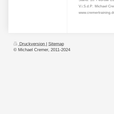
V.i.S.d.P.: Michael Cr
www.cremertraining.d
Druckversion
|
Sitemap
© Michael Cremer, 2011-2024