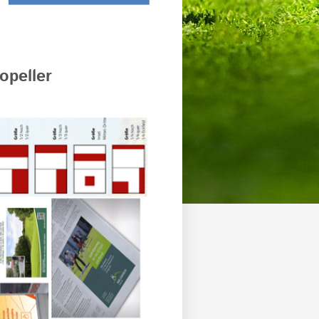
opeller