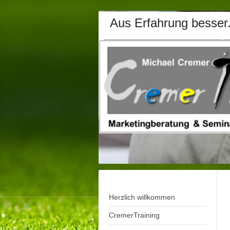
Aus Erfahrung besser
Herzlich willkommen
CremerTraining