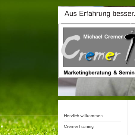
Aus Erfahrung besser
Herzlich willkommen
CremerTraining